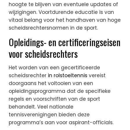
hoogte te blijven van eventuele updates of
wijzigingen. Voortdurende educatie is van
vitaal belang voor het handhaven van hoge
scheidsrechtersnormen in de sport.
Opleidings- en certificeringseisen
voor scheidsrechters
Het worden van een gecertificeerde
scheidsrechter
in rolstoeltennis
vereist
doorgaans het voltooien van een
opleidingsprogramma dat de specifieke
regels en voorschriften van de sport
behandelt. Veel nationale
tennisverenigingen bieden deze
programma’s aan voor aspirant-officials.