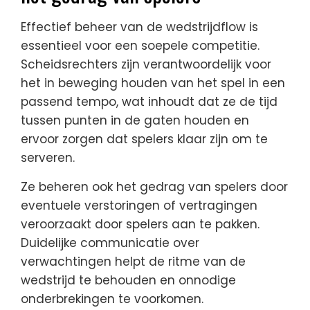
Effectief beheer van de wedstrijdflow is
essentieel voor een soepele competitie.
Scheidsrechters zijn verantwoordelijk voor
het in beweging houden van het spel in een
passend tempo, wat inhoudt dat ze de tijd
tussen punten in de gaten houden en
ervoor zorgen dat spelers klaar zijn om te
serveren.
Ze beheren ook het gedrag van spelers door
eventuele verstoringen of vertragingen
veroorzaakt door spelers aan te pakken.
Duidelijke communicatie over
verwachtingen helpt de ritme van de
wedstrijd te behouden en onnodige
onderbrekingen te voorkomen.