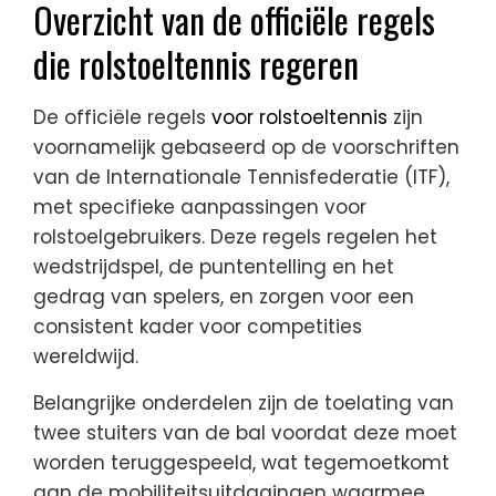
Overzicht van de officiële regels
die rolstoeltennis regeren
De officiële regels
voor rolstoeltennis
zijn
voornamelijk gebaseerd op de voorschriften
van de Internationale Tennisfederatie (ITF),
met specifieke aanpassingen voor
rolstoelgebruikers. Deze regels regelen het
wedstrijdspel, de puntentelling en het
gedrag van spelers, en zorgen voor een
consistent kader voor competities
wereldwijd.
Belangrijke onderdelen zijn de toelating van
twee stuiters van de bal voordat deze moet
worden teruggespeeld, wat tegemoetkomt
aan de mobiliteitsuitdagingen waarmee