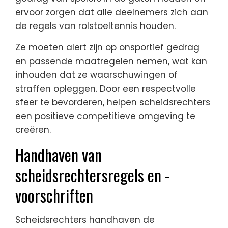
ervoor zorgen dat alle deelnemers zich aan
de regels van rolstoeltennis houden.
Ze moeten alert zijn op onsportief gedrag
en passende maatregelen nemen, wat kan
inhouden dat ze waarschuwingen of
straffen opleggen. Door een respectvolle
sfeer te bevorderen, helpen scheidsrechters
een positieve competitieve omgeving te
creëren.
Handhaven van
scheidsrechtersregels en -
voorschriften
Scheidsrechters handhaven de