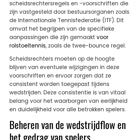
scheidsrechtersregels en -voorschriften die
zijn vastgesteld door bestuursorganen zoals
de Internationale Tennisfederatie (ITF). Dit
omvat het begrijpen van de specifieke
aanpassingen die zijn gemaakt
voor
rolstoeltennis
, zoals de twee-bounce regel.
Scheidsrechters moeten op de hoogte
blijven van eventuele wijzigingen in deze
voorschriften en ervoor zorgen dat ze
consistent worden toegepast tijdens
wedstrijden. Deze consistentie is van vitaal
belang voor het waarborgen van eerlijkheid
en duidelijkheid voor alle betrokken spelers.
Beheren van de wedstrijdflow en
het gedrag van spelers