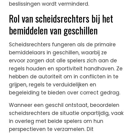
beslissingen wordt verminderd.
Rol van scheidsrechters bij het
bemiddelen van geschillen
Scheidsrechters fungeren als de primaire
bemiddelaars in geschillen, waarbij ze
ervoor zorgen dat alle spelers zich aan de
regels houden en sportiviteit handhaven. Ze
hebben de autoriteit om in conflicten in te
grijpen, regels te verduidelijken en
begeleiding te bieden over correct gedrag.
Wanneer een geschil ontstaat, beoordelen
scheidsrechters de situatie onpartijdig, vaak
in overleg met beide spelers om hun
perspectieven te verzamelen. Dit