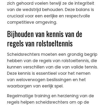
zich gehoord voelen terwijl ze de integriteit
van de wedstrijd behouden. Deze balans is
cruciaal voor een eerlijke en respectvolle
competitieve omgeving.
Bijhouden van kennis van de
regels van rolstoeltennis
Scheidsrechters moeten een grondig begrip
hebben van de regels van rolstoeltennis, die
kunnen verschillen van die van valide tennis.
Deze kennis is essentieel voor het nemen
van weloverwogen beslissingen en het
waarborgen van eerlijk spel.
Regelmatige training en herziening van de
regels helpen scheidsrechters om op de