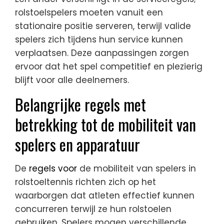
rolstoelspelers moeten vanuit een
stationaire positie serveren, terwijl valide
spelers zich tijdens hun service kunnen
verplaatsen. Deze aanpassingen zorgen
ervoor dat het spel competitief en plezierig
blijft voor alle deelnemers.
Belangrijke regels met
betrekking tot de mobiliteit van
spelers en apparatuur
De
regels voor
de mobiliteit van spelers in
rolstoeltennis richten zich op het
waarborgen dat atleten effectief kunnen
concurreren terwijl ze hun rolstoelen
gebruiken. Spelers mogen verschillende