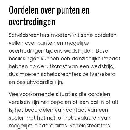
Oordelen over punten en
overtredingen
Scheidsrechters moeten kritische oordelen
vellen over punten en mogelijke
overtredingen tijdens wedstrijden. Deze
beslissingen kunnen een aanzienlijke impact
hebben op de uitkomst van een wedstrijd,
dus moeten scheidsrechters zelfverzekerd
en besluitvaardig zijn.
Veelvoorkomende situaties die oordelen
vereisen zijn het bepalen of een bal in of uit
is, het beoordelen van contact van een
speler met het net, of het evalueren van
mogelijke hinderclaims. Scheidsrechters