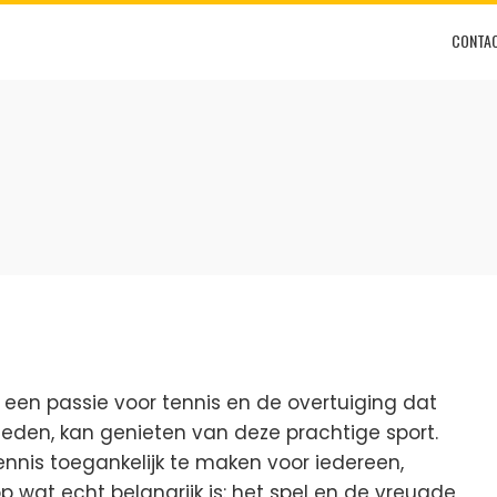
CONTA
it een passie voor tennis en de overtuiging dat
eden, kan genieten van deze prachtige sport.
ennis toegankelijk te maken voor iedereen,
 wat echt belangrijk is: het spel en de vreugde