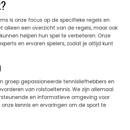
k?
s is onze focus op de specifieke regels en
et alleen een overzicht van de regels, maar ook
s kunnen helpen hun spel te verbeteren. Onze
perts en ervaren spelers, zodat je altijd kunt
m
en groep gepassioneerde tennisliefhebbers en
evorderen van rolstoeltennis. We zijn allemaal
rsteunende en informatieve omgeving voor
 onze kennis en ervaringen om de sport te
!