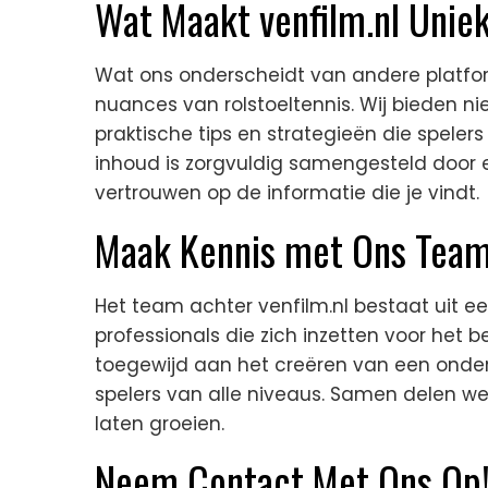
Wat Maakt venfilm.nl Unie
Wat ons onderscheidt van andere platform
nuances van rolstoeltennis. Wij bieden ni
praktische tips en strategieën die speler
inhoud is zorgvuldig samengesteld door ex
vertrouwen op de informatie die je vindt.
Maak Kennis met Ons Tea
Het team achter venfilm.nl bestaat uit e
professionals die zich inzetten voor het b
toegewijd aan het creëren van een onde
spelers van alle niveaus. Samen delen we
laten groeien.
Neem Contact Met Ons Op