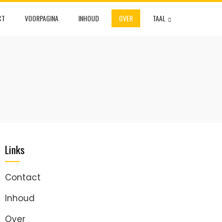
CT
VOORPAGINA
INHOUD
OVER
TAAL
Links
Contact
Inhoud
Over