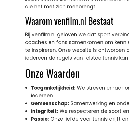
die het met zich meebrengt.
Waarom venfilm.nl Bestaat
Bij venfilm.nl geloven we dat sport verbin
coaches en fans samenkomen om kennis te
te inspireren. Onze website is ontworpen 
iedereen de regels van rolstoeltennis kan
Onze Waarden
Toegankelijkheid:
We streven ernaar o
iedereen.
Gemeenschap:
Samenwerking en onders
Integriteit:
We respecteren de sport en 
Passie:
Onze liefde voor tennis drijft 