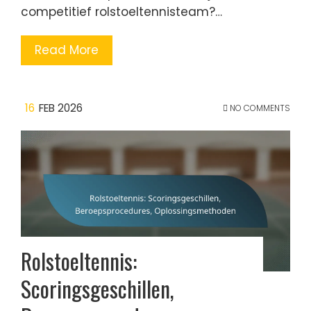
competitief rolstoeltennisteam?…
Read More
16
FEB 2026
NO COMMENTS
Rolstoeltennis:
Scoringsgeschillen,