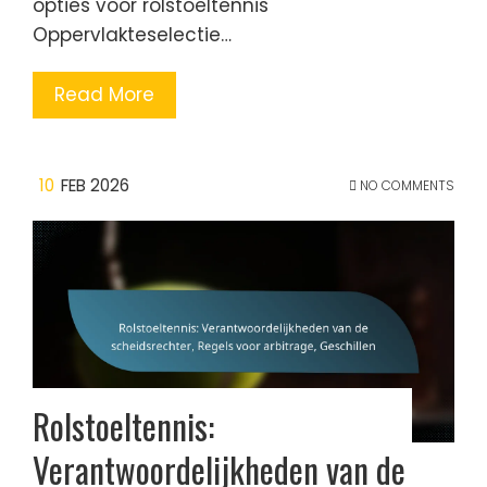
opties voor rolstoeltennis
Oppervlakteselectie…
Read More
10
FEB 2026
NO COMMENTS
Rolstoeltennis:
Verantwoordelijkheden van de