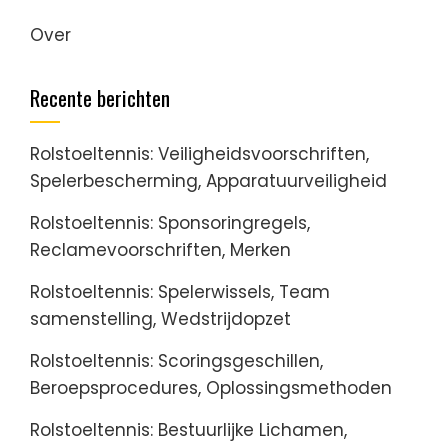
Over
Recente berichten
Rolstoeltennis: Veiligheidsvoorschriften,
Spelerbescherming, Apparatuurveiligheid
Rolstoeltennis: Sponsoringregels,
Reclamevoorschriften, Merken
Rolstoeltennis: Spelerwissels, Team
samenstelling, Wedstrijdopzet
Rolstoeltennis: Scoringsgeschillen,
Beroepsprocedures, Oplossingsmethoden
Rolstoeltennis: Bestuurlijke Lichamen,