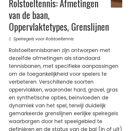
Rolstoeltennis: Afmetingen
van de baan,
Oppervlaktetypes, Grenslijnen
Spelregels voor Rolstoeltennis
Rolstoeltennisbanen zijn ontworpen met
dezelfde afmetingen als standaard
tennisbanen, met specifieke aanpassingen
om de toegankelijkheid voor spelers te
verbeteren. Verschillende soorten
oppervlakken, waaronder hard, gravel, gras
en synthetische opties, beïnvloeden de
dynamiek van het spel, terwijl duidelijk
gemarkeerde grenslijnen eerlijke spelregels
waarborgen door het speelgebied te
definiëren en de status van de bal (in of uit)