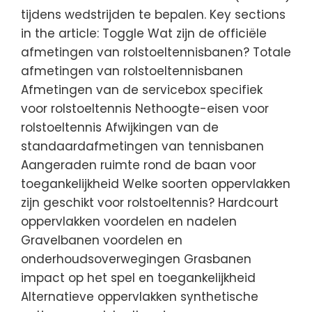
tijdens wedstrijden te bepalen. Key sections
in the article: Toggle Wat zijn de officiële
afmetingen van rolstoeltennisbanen? Totale
afmetingen van rolstoeltennisbanen
Afmetingen van de servicebox specifiek
voor rolstoeltennis Nethoogte-eisen voor
rolstoeltennis Afwijkingen van de
standaardafmetingen van tennisbanen
Aangeraden ruimte rond de baan voor
toegankelijkheid Welke soorten oppervlakken
zijn geschikt voor rolstoeltennis? Hardcourt
oppervlakken voordelen en nadelen
Gravelbanen voordelen en
onderhoudsoverwegingen Grasbanen
impact op het spel en toegankelijkheid
Alternatieve oppervlakken synthetische