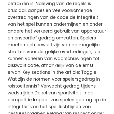
betrokken is. Naleving van de regels is
cruciaal, aangezien veelvoorkomende
overtredingen van de code de integriteit
van het spel kunnen ondermijnen en onder
andere het verkeerd gebruik van apparatuur
en onsportief gedrag omvatten. Spelers
moeten zich bewust zijn van de mogelijke
straffen voor dergelijke overtredingen, die
kunnen variëren van waarschuwingen tot
diskwalificatie, afhankelijk van de ernst
ervan. Key sections in the article: Toggle
Wat zijn de normen voor spelersgedrag in
rolstoeltennis? Verwacht gedrag tijdens
wedstrijden De rol van sportiviteit in de
competitie Impact van spelersgedrag op de
integriteit van het spel Richtlijnen van
bestuursorganen Belang van respect onder