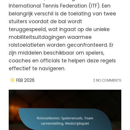
International Tennis Federation (ITF). Een
belangrijk verschil is de toelating van twee
stuiters voordat de bal wordt
teruggespeeld, wat ingaat op de unieke
mobiliteitsuitdagingen waarmee
rolstoelatleten worden geconfronteerd. Er
zijn middelen beschikbaar om spelers,
coaches en officials te helpen deze regels
effectief te navigeren.
16
FEB 2026
NO COMMENTS