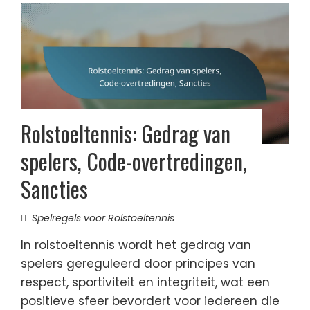
Rolstoeltennis: Gedrag van
spelers, Code-overtredingen,
Sancties
Spelregels voor Rolstoeltennis
In rolstoeltennis wordt het gedrag van
spelers gereguleerd door principes van
respect, sportiviteit en integriteit, wat een
positieve sfeer bevordert voor iedereen die