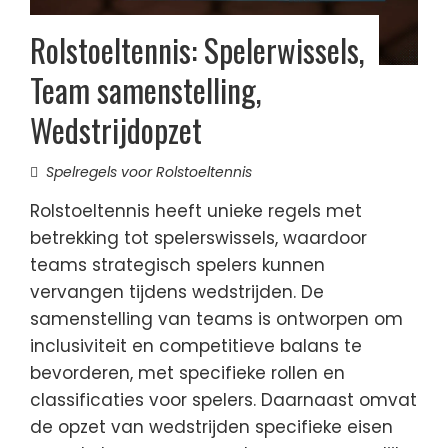
Rolstoeltennis: Spelerwissels,
Team samenstelling,
Wedstrijdopzet
Spelregels voor Rolstoeltennis
Rolstoeltennis heeft unieke regels met
betrekking tot spelerswissels, waardoor
teams strategisch spelers kunnen
vervangen tijdens wedstrijden. De
samenstelling van teams is ontworpen om
inclusiviteit en competitieve balans te
bevorderen, met specifieke rollen en
classificaties voor spelers. Daarnaast omvat
de opzet van wedstrijden specifieke eisen