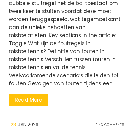
dubbele stuitregel het de bal toestaat om
twee keer te stuiten voordat deze moet
worden teruggespeeld, wat tegemoetkomt
aan de unieke behoeften van
rolstoelatleten. Key sections in the article:
Toggle Wat zijn de foutregels in
rolstoeltennis? Definitie van fouten in
rolstoeltennis Verschillen tussen fouten in
rolstoeltennis en valide tennis
Veelvoorkomende scenario’s die leiden tot
fouten Gevolgen van fouten tijdens een…
Read More
28
JAN 2026
NO COMMENTS