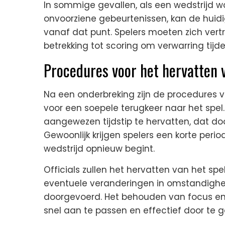
In sommige gevallen, als een wedstrijd 
onvoorziene gebeurtenissen, kan de huidi
vanaf dat punt. Spelers moeten zich ver
betrekking tot scoring om verwarring tij
Procedures voor het hervatten 
Na een onderbreking zijn de procedures v
voor een soepele terugkeer naar het spel.
aangewezen tijdstip te hervatten, dat d
Gewoonlijk krijgen spelers een korte peri
wedstrijd opnieuw begint.
Officials zullen het hervatten van het spe
eventuele veranderingen in omstandighede
doorgevoerd. Het behouden van focus en 
snel aan te passen en effectief door te