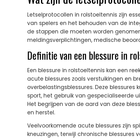
Letselprotocollen in rolstoeltennis zijn e
van spelers en het behouden van de integ
de stappen die moeten worden genomen w
meldingsverplichtingen, medische beoor
Definitie van een blessure in ro
Een blessure in rolstoeltennis kan een r
acute blessures zoals verstuikingen en 
overbelastingsblessures. Deze blessures 
sport, het gebruik van gespecialiseerde 
Het begrijpen van de aard van deze bless
en herstel.
Veelvoorkomende acute blessures zijn sp
kneuzingen, terwijl chronische blessures v