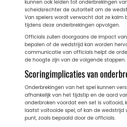
kunnen ook leiden tot onderbrekingen van 
scheidsrechter de autoriteit om de wedstr
Van spelers wordt verwacht dat ze kalm b
tijdens deze onderbrekingen opvolgen.
Officials zullen doorgaans de impact va
bepalen of de wedstrijd kan worden hervat
communicatie van officials helpt de orde
de hoogte zijn van de volgende stappen.
Scoringimplicaties van onderbr
Onderbrekingen van het spel kunnen vers
afhankelijk van het tijdstip en de aard v
onderbroken voordat een set is voltooid,
laatst voltooide spel, of kan de wedstrij
punt, zoals bepaald door de officials.