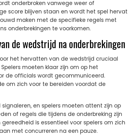
wordt onderbroken vanwege weer of
ge score blijven staan en wordt het spel hervat
trouwd maken met de specifieke regels met
dens onderbrekingen te voorkomen.
van de wedstrijd na onderbrekingen
oor het hervatten van de wedstrijd cruciaal
 Spelers moeten klaar zijn om op het
oor de officials wordt gecommuniceerd.
ode om zich voor te bereiden voordat de
l signaleren, en spelers moeten attent zijn op
n of regels die tijdens de onderbreking zijn
gereedheid is essentieel voor spelers om zich
 gaan met concurreren na een pauze.