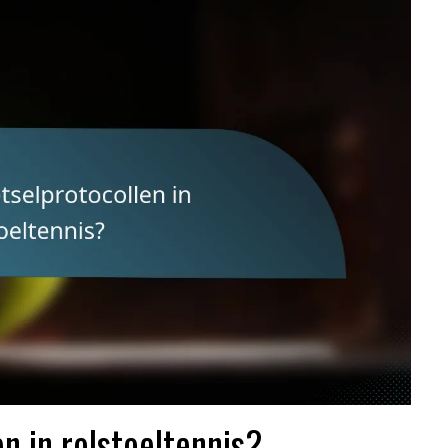
en in rolstoeltennis?