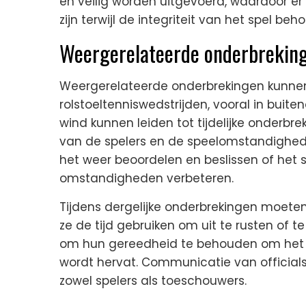
en veilig worden uitgevoerd, waardoor e
zijn terwijl de integriteit van het spel beho
Weergerelateerde onderbreking
Weergerelateerde onderbrekingen kunnen
rolstoeltenniswedstrijden, vooral in buit
wind kunnen leiden tot tijdelijke onderbr
van de spelers en de speelomstandigheden 
het weer beoordelen en beslissen of het
omstandigheden verbeteren.
Tijdens dergelijke onderbrekingen moeten
ze de tijd gebruiken om uit te rusten of t
om hun gereedheid te behouden om het sp
wordt hervat. Communicatie van officials
zowel spelers als toeschouwers.