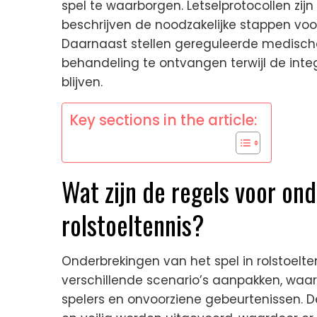
spel te waarborgen. Letselprotocollen zijn
beschrijven de noodzakelijke stappen voo
Daarnaast stellen gereguleerde medische
behandeling te ontvangen terwijl de inte
blijven.
Key sections in the article:
Wat zijn de regels voor ond
rolstoeltennis?
Onderbrekingen van het spel in rolstoelte
verschillende scenario’s aanpakken, wa
spelers en onvoorziene gebeurtenissen. De