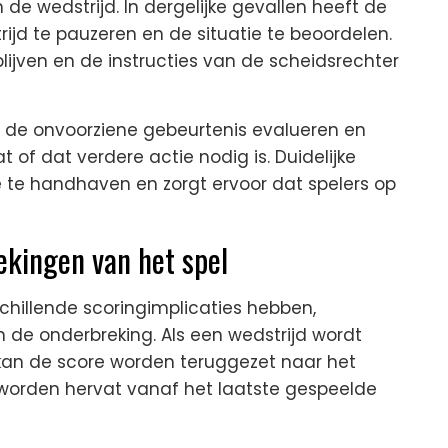
de wedstrijd. In dergelijke gevallen heeft de
ijd te pauzeren en de situatie te beoordelen.
lijven en de instructies van de scheidsrechter
n de onvoorziene gebeurtenis evalueren en
 of dat verdere actie nodig is. Duidelijke
 te handhaven en zorgt ervoor dat spelers op
ekingen van het spel
chillende scoringimplicaties hebben,
an de onderbreking. Als een wedstrijd wordt
 kan de score worden teruggezet naar het
d worden hervat vanaf het laatste gespeelde