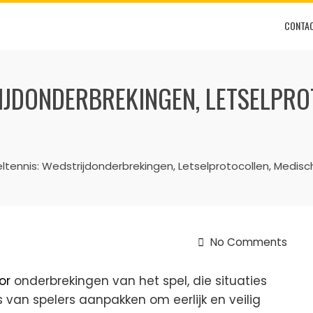
CONTA
IJDONDERBREKINGEN, LETSELPRO
eltennis: Wedstrijdonderbrekingen, Letselprotocollen, Medis
No Comments
or
onderbrekingen van het spel, die situaties
van spelers aanpakken om eerlijk en veilig