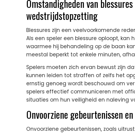
Omstandigheden van blessures v
wedstrijdstopzetting
Blessures zijn een veelvoorkomende reden 
Als een speler een blessure oploopt, kan
waarmee hij behandeling op de baan kan
meestal beperkt tot enkele minuten, afhan
Spelers moeten zich ervan bewust zijn da
kunnen leiden tot straffen of zelfs het o
ernstig genoeg wordt beschouwd om verder
spelers effectief communiceren met offi
situaties om hun veiligheid en naleving 
Onvoorziene gebeurtenissen en 
Onvoorziene gebeurtenissen, zoals uitrust