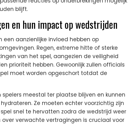
r passende reacties op onderbrekingen mogelijk
uden blijft.
en en hun impact op wedstrijden
 een aanzienlijke invloed hebben op
enomgevingen. Regen, extreme hitte of sterke
ekingen van het spel, aangezien de veiligheid
prioriteit hebben. Gewoonlijk zullen officials
 spel moet worden opgeschort totdat de
 spelers meestal ter plaatse blijven en kunnen
e hydrateren. Ze moeten echter voorzichtig zijn
el snel te hervatten zodra de wedstrijd weer
 over verwachte vertragingen is cruciaal voor