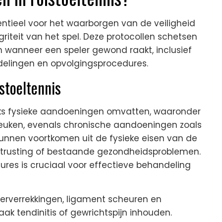
ssentieel voor het waarborgen van de veiligheid
riteit van het spel. Deze protocollen schetsen
anneer een speler gewond raakt, inclusief
delingen en opvolgingsprocedures.
lstoeltennis
eeks fysieke aandoeningen omvatten, waaronder
breuken, evenals chronische aandoeningen zoals
kunnen voortkomen uit de fysieke eisen van de
uitrusting of bestaande gezondheidsproblemen.
ures is cruciaal voor effectieve behandeling
ierverrekkingen, ligament scheuren en
aak tendinitis of gewrichtspijn inhouden.