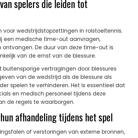
an spelers die leiden tot
voor wedstrijdstopzettingen in rolstoeltennis.
 hij een medische time-out aanvragen,
 ontvangen. De duur van deze time-out is
kelijk van de ernst van de blessure.
t buitensporige vertragingen door blessures
pgeven van de wedstrijd als de blessure als
 spelen te verhinderen. Het is essentieel dat
cials en medisch personeel tijdens deze
van de regels te waarborgen.
hun afhandeling tijdens het spel
ingsfalen of verstoringen van externe bronnen,